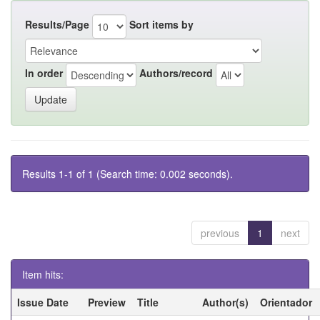
Results/Page
Sort items by
In order
Authors/record
Results 1-1 of 1 (Search time: 0.002 seconds).
previous
1
next
Item hits:
Issue Date
Preview
Title
Author(s)
Orientador