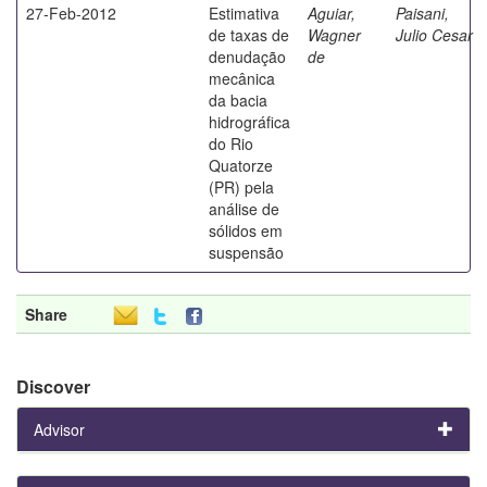
27-Feb-2012
Estimativa
Aguiar,
Paisani,
de taxas de
Wagner
Julio Cesar
denudação
de
mecânica
da bacia
hidrográfica
do Rio
Quatorze
(PR) pela
análise de
sólidos em
suspensão
Share
Discover
Advisor