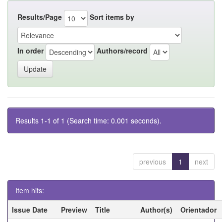
Results/Page
Sort items by
In order
Authors/record
Results 1-1 of 1 (Search time: 0.001 seconds).
previous
1
next
Item hits:
Issue Date
Preview
Title
Author(s)
Orientador