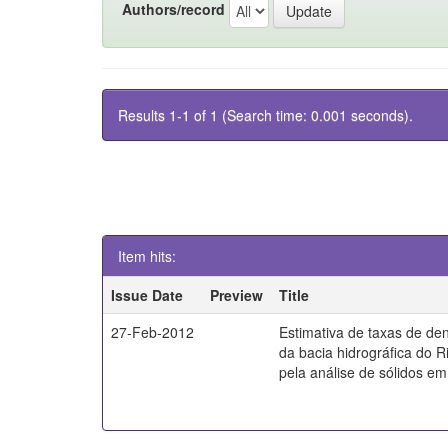
Authors/record
Results 1-1 of 1 (Search time: 0.001 seconds).
Item hits:
Issue Date
Preview
Title
27-Feb-2012
Estimativa de taxas de d
da bacia hidrográfica do 
pela análise de sólidos e