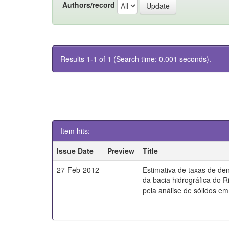
Authors/record
Results 1-1 of 1 (Search time: 0.001 seconds).
Item hits:
Issue Date
Preview
Title
27-Feb-2012
Estimativa de taxas de d
da bacia hidrográfica do 
pela análise de sólidos e