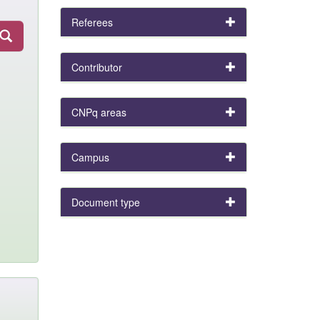
Referees
Contributor
CNPq areas
Campus
Document type