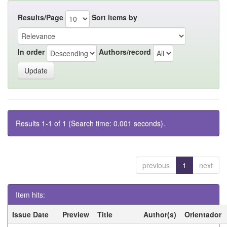
Results/Page
Sort items by
In order
Authors/record
Results 1-1 of 1 (Search time: 0.001 seconds).
previous
1
next
Item hits:
Issue Date
Preview
Title
Author(s)
Orientador