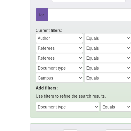
for
Current filters:
Add filters:
Use filters to refine the search results.