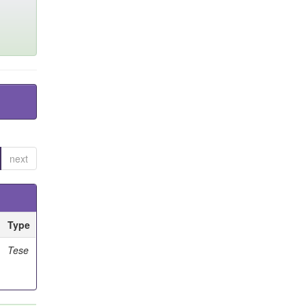
next
Type
Tese