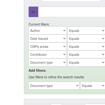
for
Current filters:
Add filters:
Use filters to refine the search results.