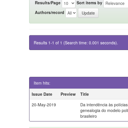
Results/Page
Sort items by
Authors/record
Results 1-1 of 1 (Search time: 0.001 seconds).
Item hits:
Issue Date
Preview
Title
20-May-2019
Da intendência às polícia
genealogia do modelo poli
brasileiro