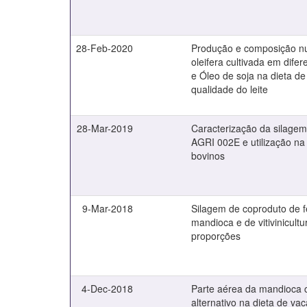
28-Feb-2020
Produção e composição nu
oleifera cultivada em dif
e Óleo de soja na dieta de
qualidade do leite
28-Mar-2019
Caracterização da silagem
AGRI 002E e utilização na
bovinos
9-Mar-2018
Silagem de coproduto de f
mandioca e de vitivinicult
proporções
4-Dec-2018
Parte aérea da mandioca
alternativo na dieta de va