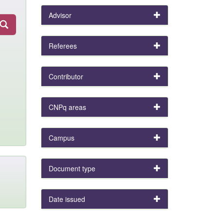
Advisor
Referees
Contributor
CNPq areas
Campus
Document type
Date issued