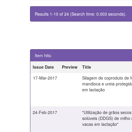
Results 1-10 of 24 (Search time: 0.003 seconds).
Item hits:
Issue Date
Preview
Title
17-Mar-2017
Silagem de coproduto de f
mandioca e ureia protegid
em lactação
24-Feb-2017
"Utilização de grãos secos
solúveis (DDGS) de milho
vacas em lactação"