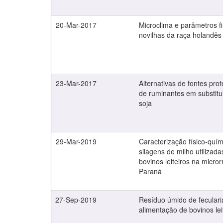
20-Mar-2017
Microclima e parâmetros fi
novilhas da raça holandês
23-Mar-2017
Alternativas de fontes pro
de ruminantes em substitu
soja
29-Mar-2019
Caracterização físico-quím
silagens de milho utilizad
bovinos leiteiros na micro
Paraná
27-Sep-2019
Resíduo úmido de feculari
alimentação de bovinos lei