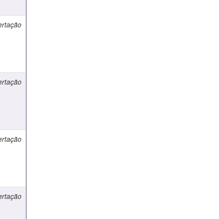
ertação
ertação
ertação
ertação