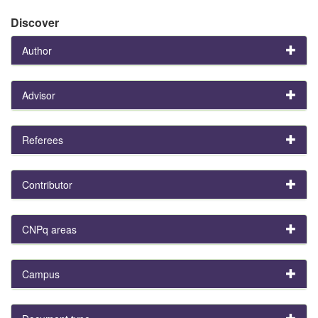
Discover
Author
Advisor
Referees
Contributor
CNPq areas
Campus