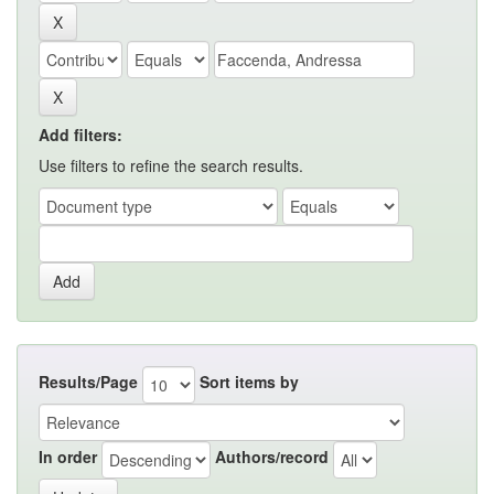
Add filters:
Use filters to refine the search results.
Results/Page
Sort items by
In order
Authors/record