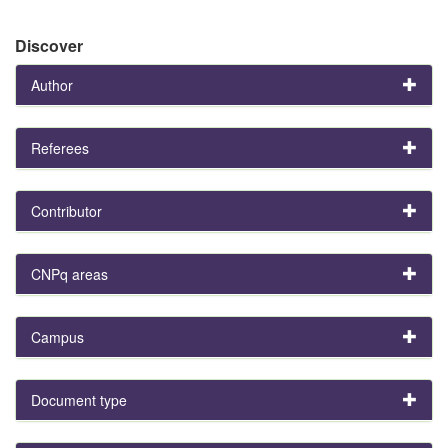
Discover
Author
Referees
Contributor
CNPq areas
Campus
Document type