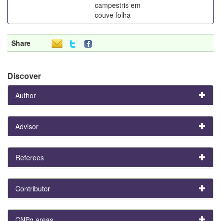
campestris em
couve folha
Share
Discover
Author
Advisor
Referees
Contributor
CNPq areas