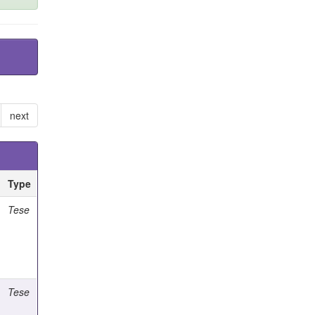
next
Type
Tese
Tese