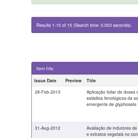
Results 1-10 of 15 (Search time: 0.003 seconds).
Item hits:
Issue Date
Preview
Title
28-Feb-2013
Aplicação foliar de dose
estádios fenológicos da s
emergente de glyphosate
31-Aug-2012
Avaliação de indutores de r
e extratos vegetais no co