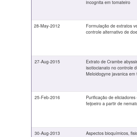
incognita em tomateiro
28-May-2012
Formulação de extratos ve
controle alternativo de do
27-Aug-2015
Extrato de Crambe abyssini
isotiocianato no controle 
Meloidogyne javanica em 
25-Feb-2016
Purificação de eliciadores
feijoeiro a partir de nema
30-Aug-2013
Aspectos bioquímicos, fis