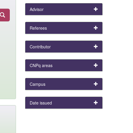
Advisor
Referees
Contributor
CNPq areas
Campus
Date issued