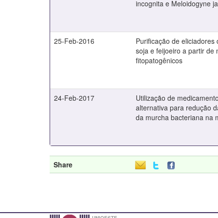
incognita e Meloidogyne j
25-Feb-2016
Purificação de eliciadores
soja e feijoeiro a partir d
fitopatogênicos
24-Feb-2017
Utilização de medicamen
alternativa para redução 
da murcha bacteriana na 
Share