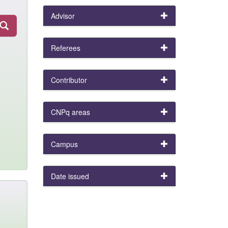
Advisor
Referees
Contributor
CNPq areas
Campus
Date issued