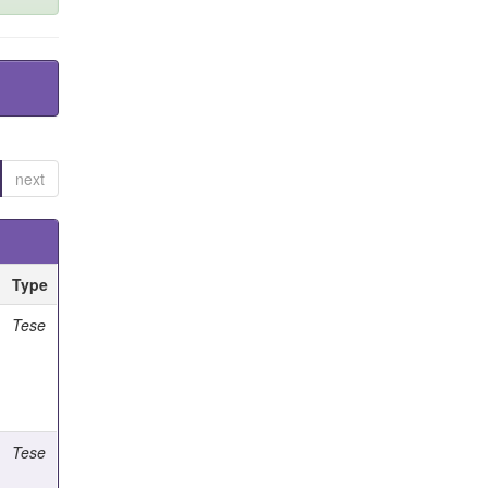
next
Type
Tese
Tese