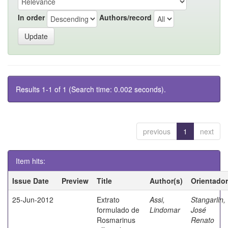
In order
Authors/record
Results 1-1 of 1 (Search time: 0.002 seconds).
previous
1
next
Item hits:
Issue Date
Preview
Title
Author(s)
Orientador
25-Jun-2012
Extrato
Assi,
Stangarlin,
formulado de
Lindomar
José
Rosmarinus
Renato