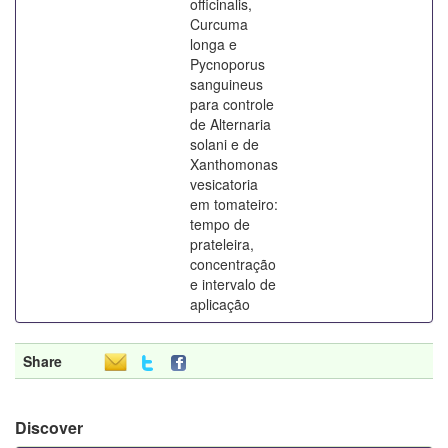
officinalis,
Curcuma
longa e
Pycnoporus
sanguineus
para controle
de Alternaria
solani e de
Xanthomonas
vesicatoria
em tomateiro:
tempo de
prateleira,
concentração
e intervalo de
aplicação
Share
Discover