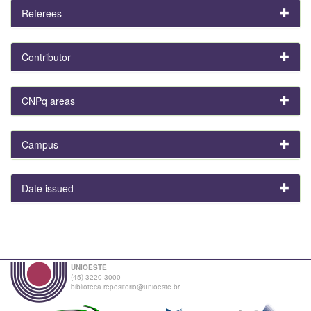
Referees
Contributor
CNPq areas
Campus
Date issued
UNIOESTE
(45) 3220-3000
biblioteca.repositorio@unioeste.br