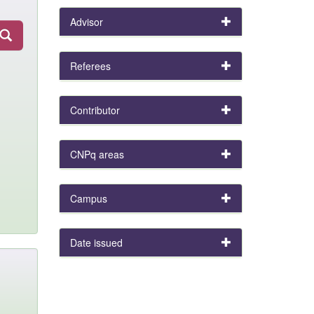
Advisor
Referees
Contributor
CNPq areas
Campus
Date issued