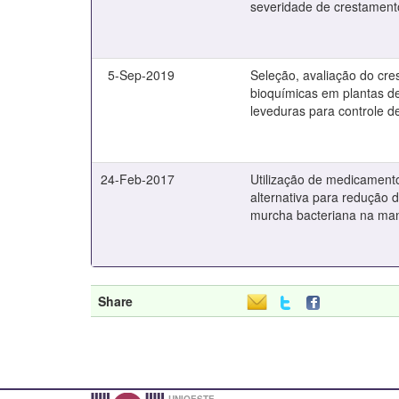
severidade de crestamen
5-Sep-2019
Seleção, avaliação do cre
bioquímicas em plantas d
leveduras para controle d
24-Feb-2017
Utilização de medicamen
alternativa para redução 
murcha bacteriana na ma
Share