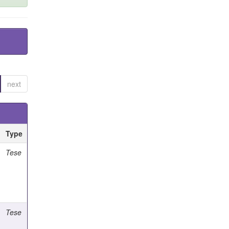
next
Type
Tese
Tese