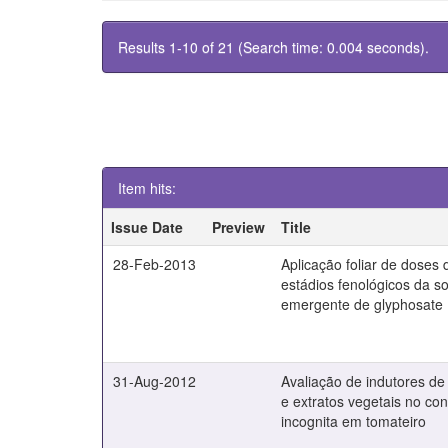
Results 1-10 of 21 (Search time: 0.004 seconds).
Item hits:
Issue Date
Preview
Title
28-Feb-2013
Aplicação foliar de dose
estádios fenológicos da s
emergente de glyphosate
31-Aug-2012
Avaliação de indutores de r
e extratos vegetais no co
incognita em tomateiro