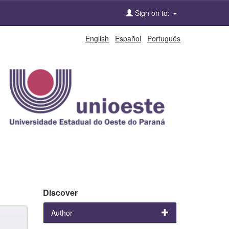
Sign on to:
English
Español
Português
Discover
Author