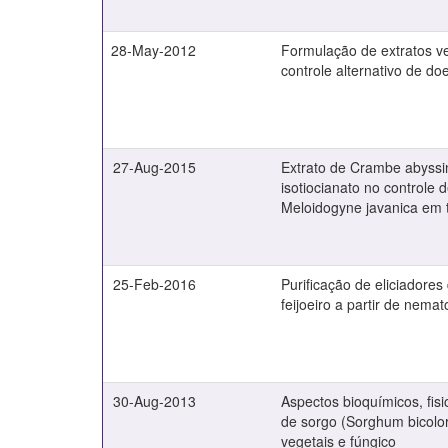
28-May-2012
Formulação de extratos ve
controle alternativo de do
27-Aug-2015
Extrato de Crambe abyssini
isotiocianato no controle 
Meloidogyne javanica em 
25-Feb-2016
Purificação de eliciadores
feijoeiro a partir de nema
30-Aug-2013
Aspectos bioquímicos, fis
de sorgo (Sorghum bicolor
vegetais e fúngico