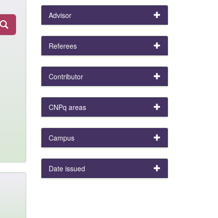
Advisor
Referees
Contributor
CNPq areas
Campus
Date issued