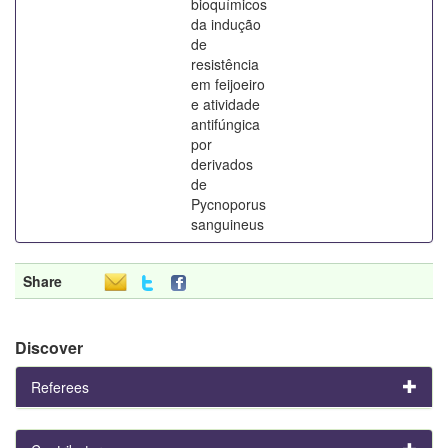
bioquímicos
da indução
de
resistência
em feijoeiro
e atividade
antifúngica
por
derivados
de
Pycnoporus
sanguineus
Share
Discover
Referees