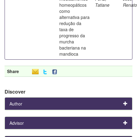
homeopáticos
Tatiane
Renato
como
alternativa para
redução da
taxa de
progresso da
murcha
bacteriana na
mandioca
Share
Discover
Author
Advisor