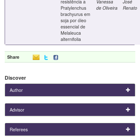
resistência a
Vanessa
José
Pratylenchus
de Oliveira
Renato
brachyurus em
soja por óleo
essencial de
Melaleuca
alternifolia
Share
Discover
Author
Advisor
Referees