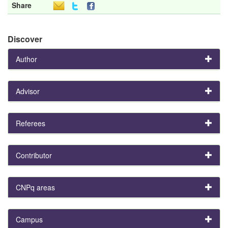
Share
Discover
Author
Advisor
Referees
Contributor
CNPq areas
Campus