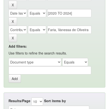
Add filters:
Use filters to refine the search results.
Results/Page
Sort items by