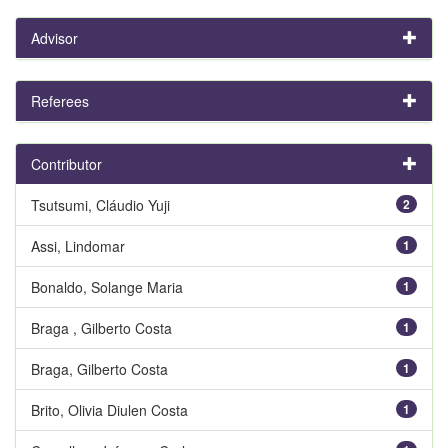
Advisor
Referees
Contributor
Tsutsumi, Cláudio Yuji
2
Assi, Lindomar
1
Bonaldo, Solange Maria
1
Braga , Gilberto Costa
1
Braga, Gilberto Costa
1
Brito, Olivia Diulen Costa
1