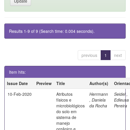
Results 1-9 of 9 (Search time: 0.004 seconds).
previous
1
next
Item hits:
Issue Date
Preview
Title
Author(s)
Orienta
10-Feb-2020
Atributos
Herrmann
Seidel ,
físicos e
, Daniela
Edleusa
microbiológicos
da Rocha
Pereira
do solo em
sistema de
manejo
orgânico e