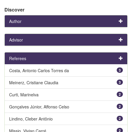
Discover
Author
Advisor
Referees
Costa, Antonio Carlos Torres da
3
Meinerz, Cristiane Claudia
3
Curti, Marinelva
2
Gonçalves Júnior, Affonso Celso
2
Lindino, Cleber Antônio
2
Missio, Vivian Carré
2