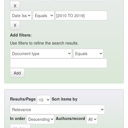
Add filters:
Use filters to refine the search results.
Results/Page
Sort items by
In order
Authors/record