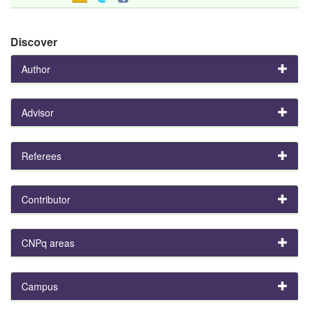
Discover
Author
Advisor
Referees
Contributor
CNPq areas
Campus