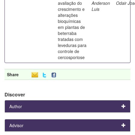
avaliação do
Anderson
Odair Jos
crescimento e
Luis
alterações
bioquímicas
em plantas de
beterraba
tratadas com
leveduras para
controle de
cercosporiose
Share
Discover
Author
Advisor