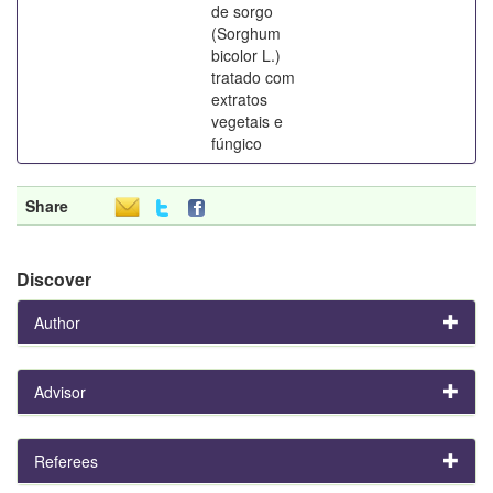
de sorgo
(Sorghum
bicolor L.)
tratado com
extratos
vegetais e
fúngico
Share
Discover
Author
Advisor
Referees