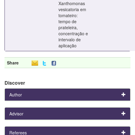
Xanthomonas
vesicatoria em
tomateiro:
tempo de
prateleira,
concentração e
intervalo de
aplicação
Share
Discover
Author
Advisor
Referees