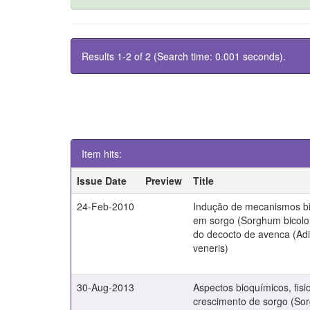
Results 1-2 of 2 (Search time: 0.001 seconds).
Item hits:
Issue Date
Preview
Title
24-Feb-2010
Indução de mecanismos bi
em sorgo (Sorghum bicolor
do decocto de avenca (Adi
veneris)
30-Aug-2013
Aspectos bioquímicos, fisi
crescimento de sorgo (Sor