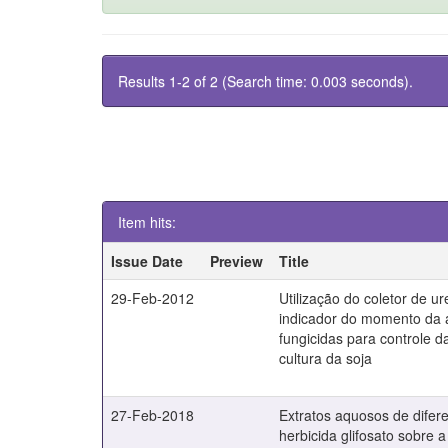
Results 1-2 of 2 (Search time: 0.003 seconds).
Item hits:
Issue Date
Preview
Title
29-Feb-2012
Utilização do coletor de 
indicador do momento da 
fungicidas para controle d
cultura da soja
27-Feb-2018
Extratos aquosos de difere
herbicida glifosato sobre a