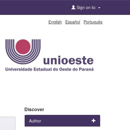
Sign on to:
English
Español
Português
Discover
Author