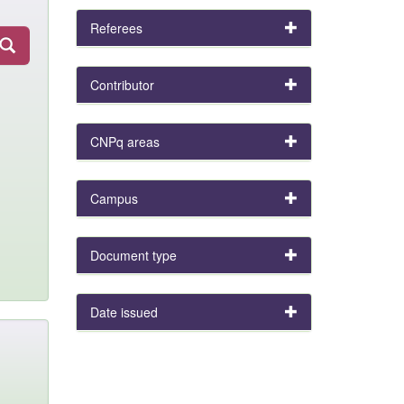
Referees
Contributor
CNPq areas
Campus
Document type
Date issued