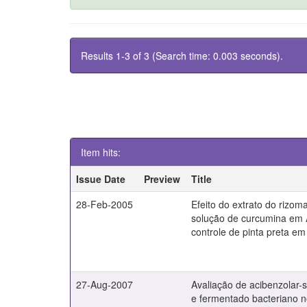
Results 1-3 of 3 (Search time: 0.003 seconds).
Item hits:
Issue Date
Preview
Title
28-Feb-2005
Efeito do extrato do rizo
solução de curcumina em A
controle de pinta preta em
27-Aug-2007
Avaliação de acibenzolar-s-
e fermentado bacteriano n