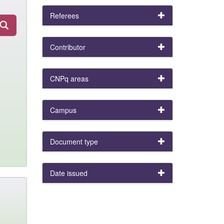
Referees
Contributor
CNPq areas
Campus
Document type
Date issued