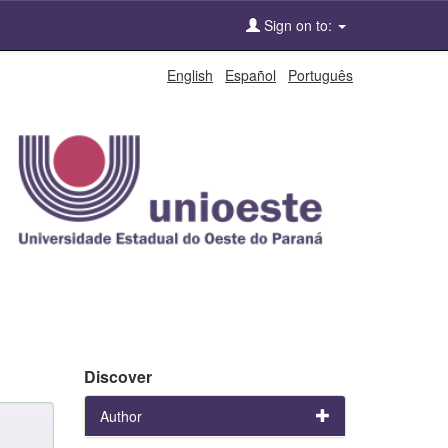
Sign on to:
English
Español
Português
Discover
Author