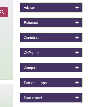
Advisor
Referees
Contributor
CNPq areas
Campus
Document type
Date issued