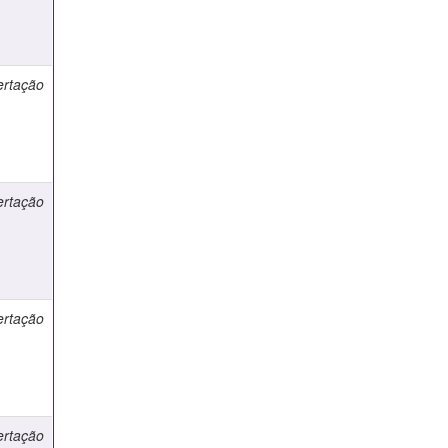
ertação
ertação
ertação
ertação