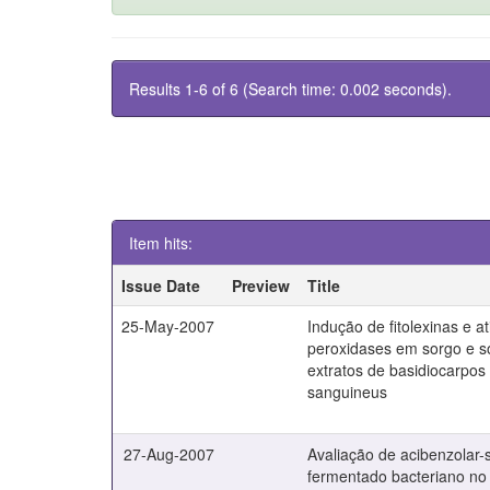
Results 1-6 of 6 (Search time: 0.002 seconds).
Item hits:
Issue Date
Preview
Title
25-May-2007
Indução de fitolexinas e a
peroxidases em sorgo e s
extratos de basidiocarpos
sanguineus
27-Aug-2007
Avaliação de acibenzolar-s-
fermentado bacteriano no