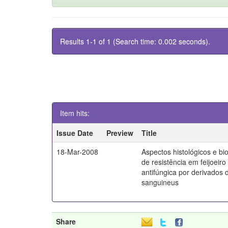
Results 1-1 of 1 (Search time: 0.002 seconds).
Item hits:
Issue Date
Preview
Title
18-Mar-2008
Aspectos histológicos e b
de resistência em feijoeiro
antifúngica por derivados
sanguineus
Share