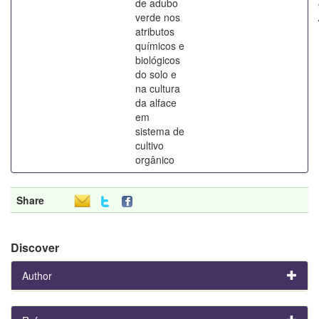
de adubo
verde nos
atributos
químicos e
biológicos
do solo e
na cultura
da alface
em
sistema de
cultivo
orgânico
Share
Discover
Author