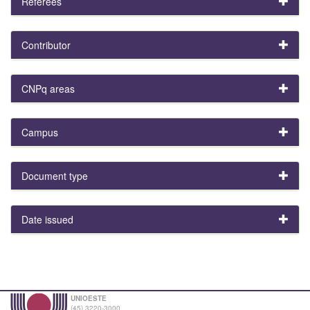
Referees
Contributor
CNPq areas
Campus
Document type
Date issued
UNIOESTE
(45) 3220-3000