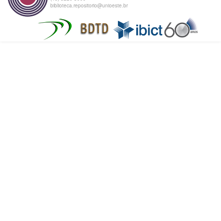
biblioteca.repositorio@unioeste.br