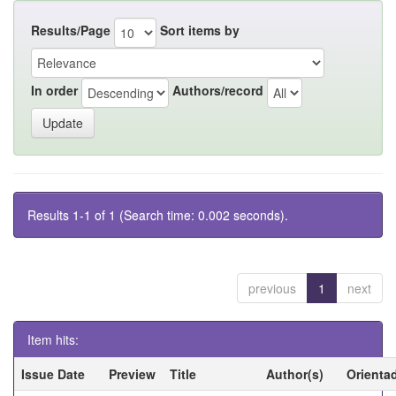
Results/Page
Sort items by
In order
Authors/record
Results 1-1 of 1 (Search time: 0.002 seconds).
previous
1
next
Item hits:
Issue Date
Preview
Title
Author(s)
Orienta