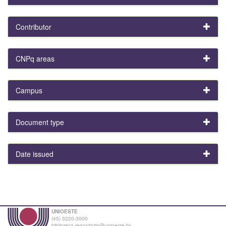
Contributor
CNPq areas
Campus
Document type
Date issued
UNIOESTE
(45) 3220-3000
biblioteca.repositorio@unioeste.br