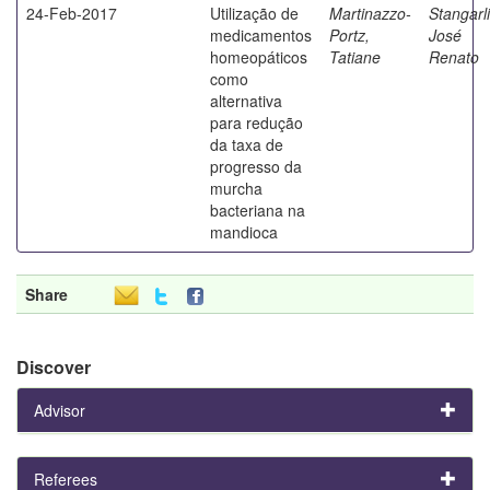
24-Feb-2017
Utilização de
Martinazzo-
Stangarli
medicamentos
Portz,
José
homeopáticos
Tatiane
Renato
como
alternativa
para redução
da taxa de
progresso da
murcha
bacteriana na
mandioca
Share
Discover
Advisor
Referees