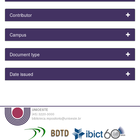
Contributor
Campus
Document type
Date issued
UNIOESTE
(45) 3220-3000
biblioteca.repositorio@unioeste.br