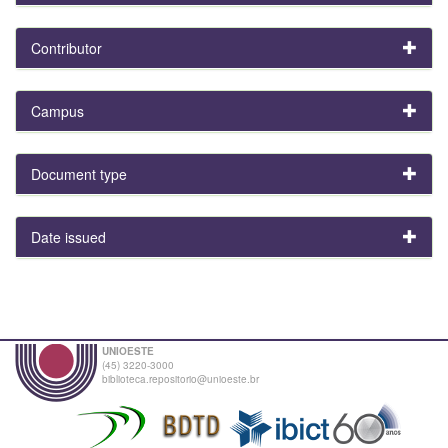
Contributor
Campus
Document type
Date issued
UNIOESTE
(45) 3220-3000
biblioteca.repositorio@unioeste.br