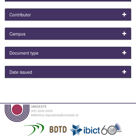
Contributor
Campus
Document type
Date issued
UNIOESTE
(45) 3220-3000
biblioteca.repositorio@unioeste.br