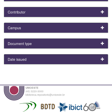
Contributor
Campus
Document type
Date issued
UNIOESTE
(45) 3220-3000
biblioteca.repositorio@unioeste.br