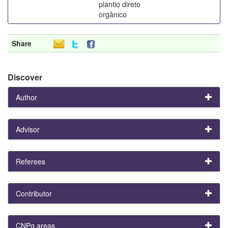
plantio direto
orgânico
Share
Discover
Author
Advisor
Referees
Contributor
CNPq areas