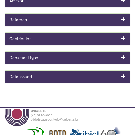
Advisor
Referees
Contributor
Document type
Date issued
UNIOESTE
(45) 3220-3000
biblioteca.repositorio@unioeste.br