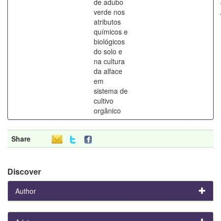
de adubo
verde nos
atributos
químicos e
biológicos
do solo e
na cultura
da alface
em
sistema de
cultivo
orgânico
Share
Discover
Author