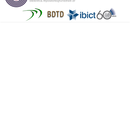
biblioteca.repositorio@unioeste.br