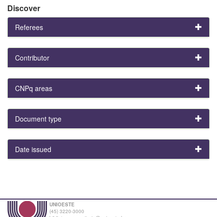
Discover
Referees
Contributor
CNPq areas
Document type
Date issued
UNIOESTE
(45) 3220-3000