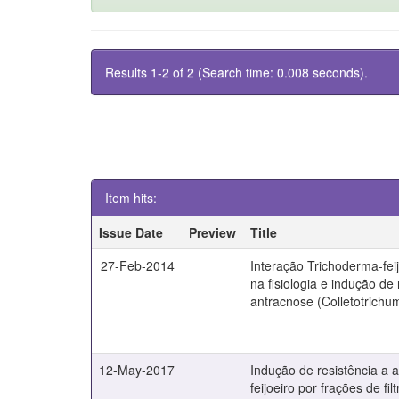
Results 1-2 of 2 (Search time: 0.008 seconds).
Item hits:
Issue Date
Preview
Title
27-Feb-2014
Interação Trichoderma-feij
na fisiologia e indução de 
antracnose (Colletotrich
12-May-2017
Indução de resistência a 
feijoeiro por frações de fil