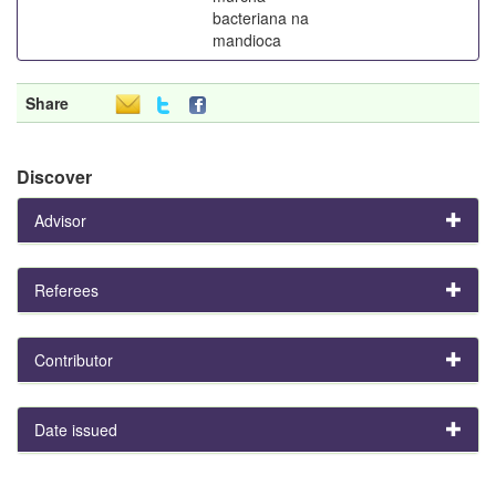
bacteriana na
mandioca
Share
Discover
Advisor
Referees
Contributor
Date issued