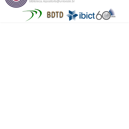
biblioteca.repositorio@unioeste.br