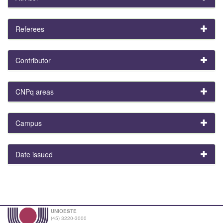
Referees
Contributor
CNPq areas
Campus
Date issued
UNIOESTE
(45) 3220-3000