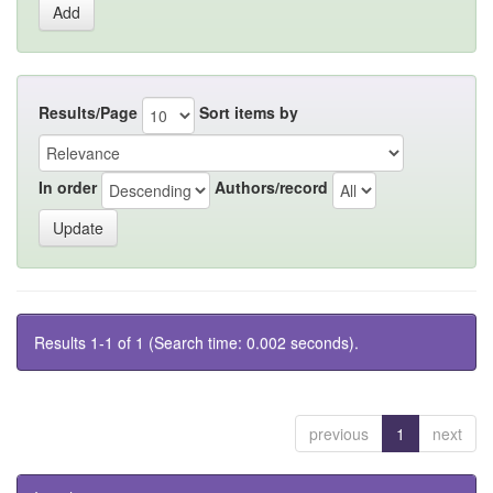
Results/Page
Sort items by
In order
Authors/record
Results 1-1 of 1 (Search time: 0.002 seconds).
previous
1
next