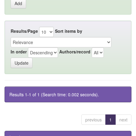
Results/Page
Sort items by
In order
Authors/record
Results 1-1 of 1 (Search time: 0.002 seconds).
previous
1
next