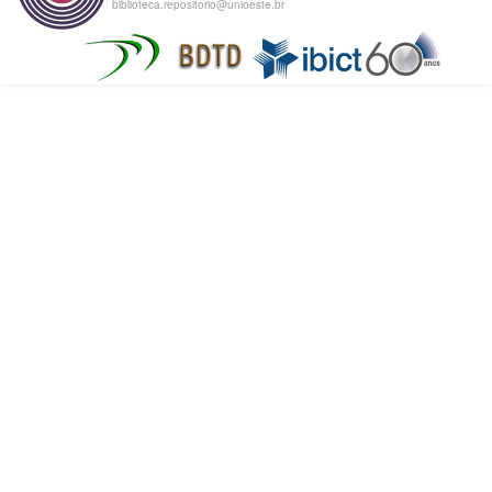
biblioteca.repositorio@unioeste.br