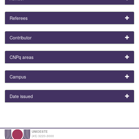
Referees
Contributor
CNPq areas
Campus
Date issued
UNIOESTE
(45) 3220-3000