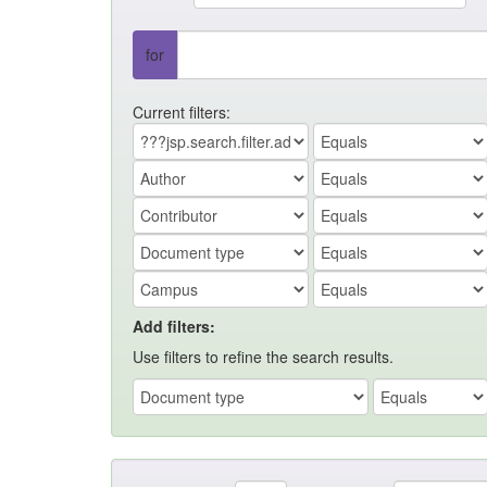
for
Current filters:
Add filters:
Use filters to refine the search results.