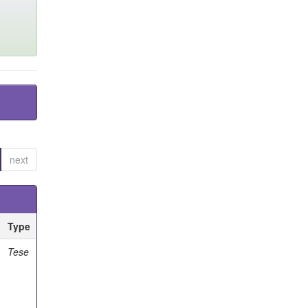
next
Type
Tese