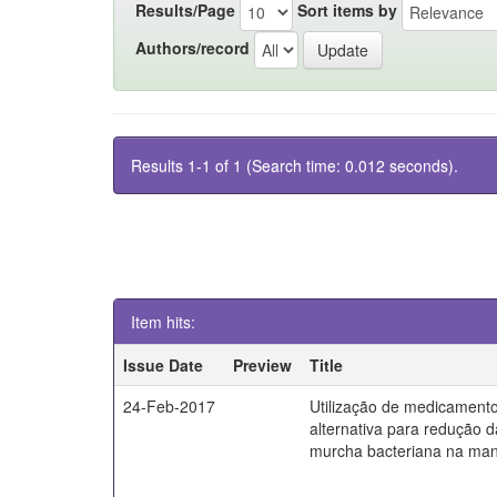
Results/Page
Sort items by
Authors/record
Results 1-1 of 1 (Search time: 0.012 seconds).
Item hits:
Issue Date
Preview
Title
24-Feb-2017
Utilização de medicamen
alternativa para redução 
murcha bacteriana na ma