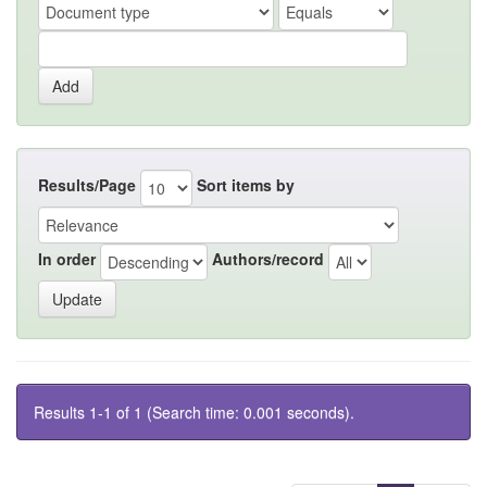
Results/Page
Sort items by
In order
Authors/record
Results 1-1 of 1 (Search time: 0.001 seconds).