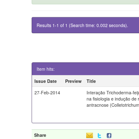
Results 1-1 of 1 (Search time: 0.002 seconds).
Item hits:
Issue Date
Preview
Title
27-Feb-2014
Interação Trichoderma-feij
na fisiologia e indução de 
antracnose (Colletotrichu
Share